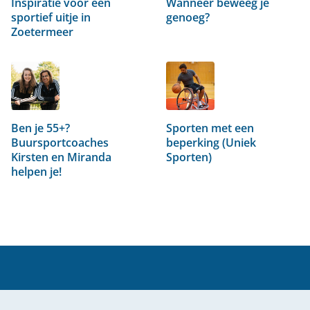
Inspiratie voor een
Wanneer beweeg je
sportief uitje in
genoeg?
Zoetermeer
Ben je 55+?
Sporten met een
Buursportcoaches
beperking (Uniek
Kirsten en Miranda
Sporten)
helpen je!