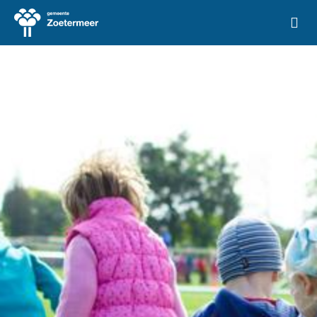
Ga naar de homepage van Vrije Tijd Zoetermeer