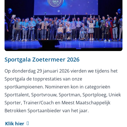
Sportgala Zoetermeer 2026
Op donderdag 29 januari 2026 vierden we tijdens het
Sportgala de topprestaties van onze
sportkampioenen. Nomineren kon in categorieën
Sporttalent, Sportvrouw, Sportman, Sportploeg, Uniek
Sporter, Trainer/Coach en Meest Maatschappelijk
Betrokken Sportaanbieder van het jaar.
Klik hier