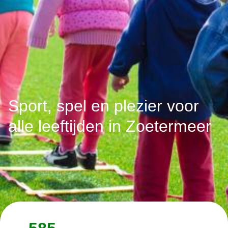
Sport, spel en plezier voor
alle leeftijden in Zoetermeer