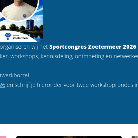
organiseren wij het
Sportcongres Zoetermeer 2026
eker, workshops, kennisdeling, ontmoeting en netwerken
twerkborrel.
26
en schrijf je hieronder voor twee workshoprondes in