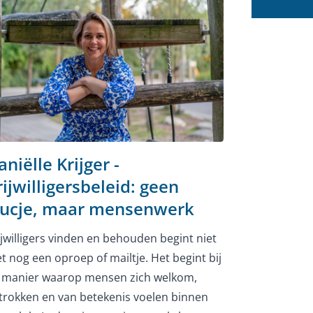
niëlle Krijger -
rijwilligersbeleid: geen
rucje, maar mensenwerk
ijwilligers vinden en behouden begint niet
t nog een oproep of mailtje. Het begint bij
 manier waarop mensen zich welkom,
trokken en van betekenis voelen binnen