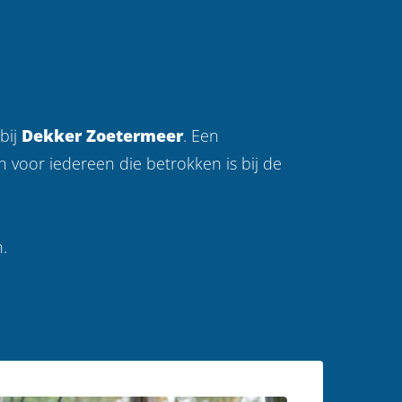
bij
Dekker Zoetermeer
. Een
 voor iedereen die betrokken is bij de
.