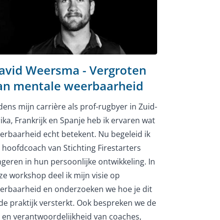
avid Weersma - Vergroten
an mentale weerbaarheid
jdens mijn carrière als prof-rugbyer in Zuid-
rika, Frankrijk en Spanje heb ik ervaren wat
erbaarheid echt betekent. Nu begeleid ik
s hoofdcoach van Stichting Firestarters
ngeren in hun persoonlijke ontwikkeling. In
ze workshop deel ik mijn visie op
erbaarheid en onderzoeken we hoe je dit
 de praktijk versterkt. Ook bespreken we de
l en verantwoordelijkheid van coaches,