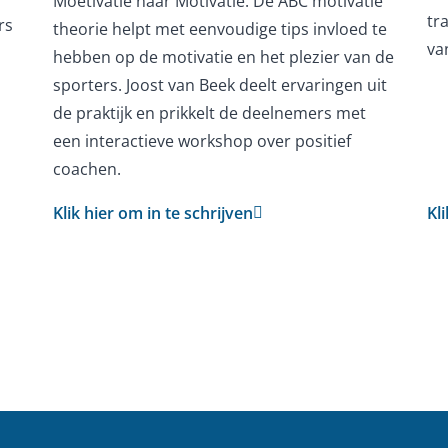
Moetivatie naar Motivatie. De ABC motivatie
tr
rs
theorie helpt met eenvoudige tips invloed te
va
hebben op de motivatie en het plezier van de
sporters. Joost van Beek deelt ervaringen uit
de praktijk en prikkelt de deelnemers met
een interactieve workshop over positief
coachen.
Klik hier om in te schrijven
Kl