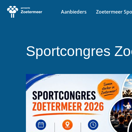
Aanbieders
Zoetermeer Spo
Ga naar de homepage van Vrije Tijd Zoetermeer
Sportcongres Zo