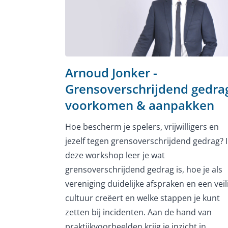
Arnoud Jonker -
Grensoverschrijdend gedra
voorkomen & aanpakken
Hoe bescherm je spelers, vrijwilligers en
jezelf tegen grensoverschrijdend gedrag? 
deze workshop leer je wat
grensoverschrijdend gedrag is, hoe je als
vereniging duidelijke afspraken en een veil
cultuur creëert en welke stappen je kunt
zetten bij incidenten. Aan de hand van
praktijkvoorbeelden krijg je inzicht in