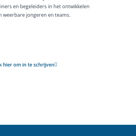
ainers en begeleiders in het ontwikkelen
n weerbare jongeren en teams.
ik hier om in te schrijven