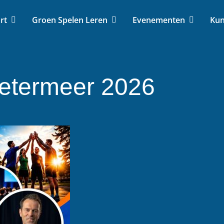
rt
Groen Spelen Leren
Evenementen
Kun
etermeer 2026