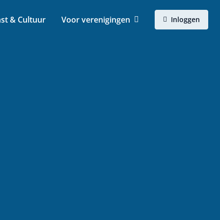
st & Cultuur
Voor verenigingen
Inloggen