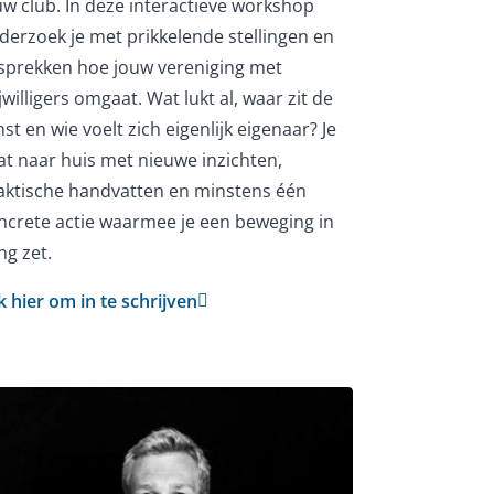
uw club. In deze interactieve workshop
derzoek je met prikkelende stellingen en
sprekken hoe jouw vereniging met
jwilligers omgaat. Wat lukt al, waar zit de
st en wie voelt zich eigenlijk eigenaar? Je
at naar huis met nieuwe inzichten,
aktische handvatten en minstens één
ncrete actie waarmee je een beweging in
ng zet.
ik hier om in te schrijven