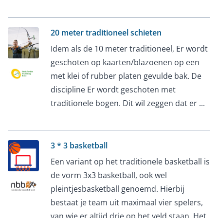
20 meter traditioneel schieten
Idem als de 10 meter traditioneel, Er wordt
geschoten op kaarten/blazoenen op een
met klei of rubber platen gevulde bak. De
discipline Er wordt geschoten met
traditionele bogen. Dit wil zeggen dat er ...
3 * 3 basketball
Een variant op het traditionele basketball is
de vorm 3x3 basketball, ook wel
pleintjesbasketball genoemd. Hierbij
bestaat je team uit maximaal vier spelers,
van wie er altijd drie op het veld staan. Het