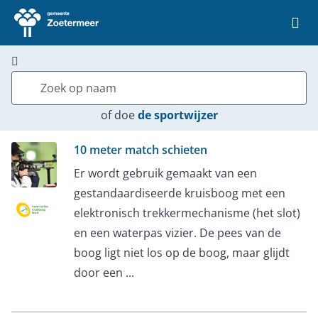
Ga naar de homepage van Vrije Tijd Zoetermeer
of
doe
de sportwijzer
10 meter match schieten
Er wordt gebruik gemaakt van een
gestandaardiseerde kruisboog met een
elektronisch trekkermechanisme (het slot)
en een waterpas vizier. De pees van de
boog ligt niet los op de boog, maar glijdt
door een ...