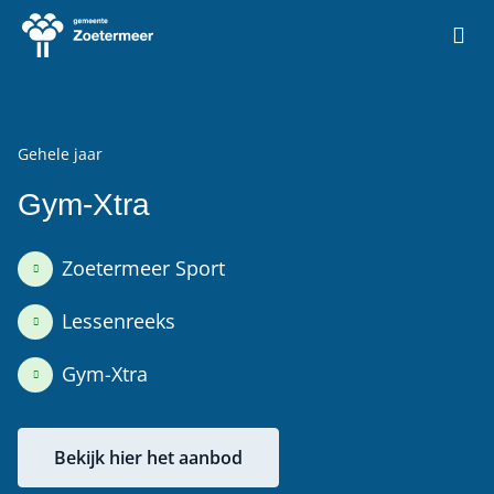
Ga naar de homepage van Vrije Tijd Zoetermeer
Gehele jaar
Gym-Xtra
Zoetermeer Sport
Lessenreeks
Gym-Xtra
Bekijk hier het aanbod