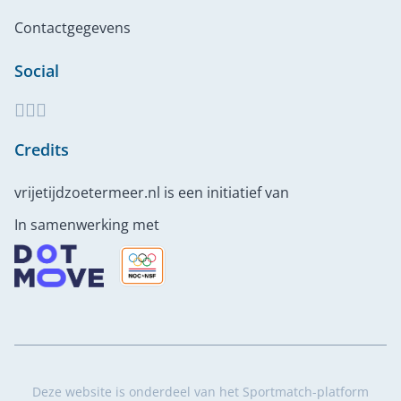
Contactgegevens
Social
Credits
vrijetijdzoetermeer.nl is een initiatief van
In samenwerking met
Deze website is onderdeel van het Sportmatch-platform