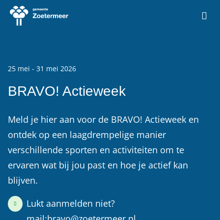
Ga naar de homepage van Vrije Tijd Zoetermeer
25 mei - 31 mei 2026
BRAVO! Actieweek
Meld je hier aan voor de BRAVO! Actieweek en
ontdek op een laagdrempelige manier
verschillende sporten en activiteiten om te
ervaren wat bij jou past en hoe je actief kan
blijven.
Lukt aanmelden niet?
mail:bravo@zoetermeer.nl