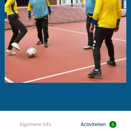
Algemene info
Activiteiten
0