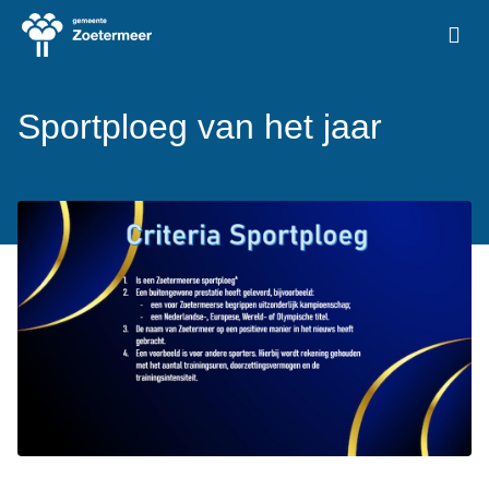
Ga naar de homepage van Vrije Tijd Zoetermeer
Sportploeg van het jaar