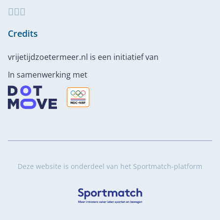
Credits
vrijetijdzoetermeer.nl is een initiatief van
In samenwerking met
Deze website is onderdeel van het Sportmatch-platform