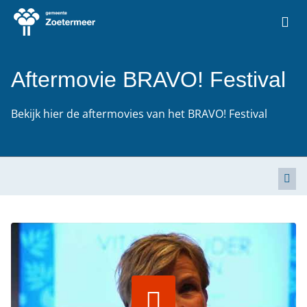
Ga naar de homepage van Vrije Tijd Zoetermeer
Aftermovie BRAVO! Festival
Bekijk hier de aftermovies van het BRAVO! Festival